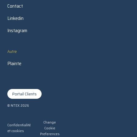
Contact
Linkedin
Instagram
Autre
Plainte
Portail Clients
© NTEX
2026
Change
Confidentialité
Cookie
et cookies
Preferences